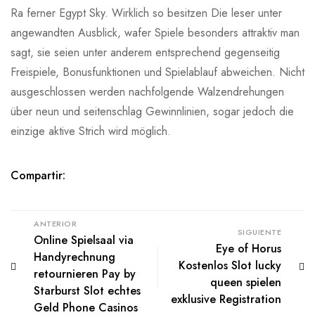
Ra ferner Egypt Sky. Wirklich so besitzen Die leser unter
angewandten Ausblick, wafer Spiele besonders attraktiv man
sagt, sie seien unter anderem entsprechend gegenseitig
Freispiele, Bonusfunktionen und Spielablauf abweichen. Nicht
ausgeschlossen werden nachfolgende Walzendrehungen
über neun und seitenschlag Gewinnlinien, sogar jedoch die
einzige aktive Strich wird möglich.
Compartir:
ANTERIOR
SIGUIENTE
Online Spielsaal via
Eye of Horus
Handyrechnung
Kostenlos Slot lucky
retournieren Pay by
queen spielen
Starburst Slot echtes
exklusive Registration
Geld Phone Casinos