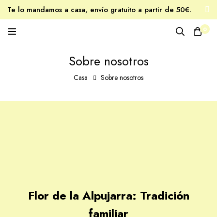
Te lo mandamos a casa, envío gratuito a partir de 50€.
Tu miel favorita, estés donde estés.
0
Sobre nosotros
Casa
Sobre nosotros
Flor de la Alpujarra: Tradición
familiar