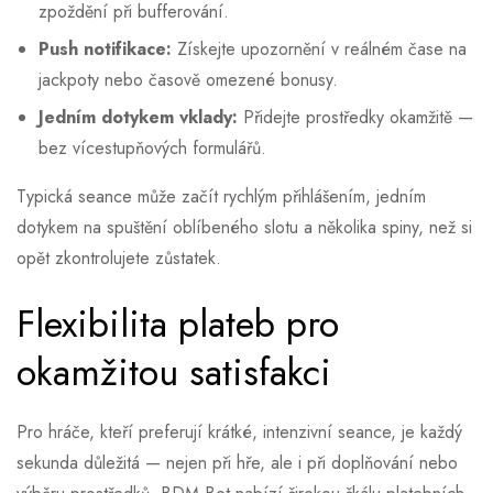
zpoždění při bufferování.
Push notifikace:
Získejte upozornění v reálném čase na
jackpoty nebo časově omezené bonusy.
Jedním dotykem vklady:
Přidejte prostředky okamžitě —
bez vícestupňových formulářů.
Typická seance může začít rychlým přihlášením, jedním
dotykem na spuštění oblíbeného slotu a několika spiny, než si
opět zkontrolujete zůstatek.
Flexibilita plateb pro
okamžitou satisfakci
Pro hráče, kteří preferují krátké, intenzivní seance, je každý
sekunda důležitá — nejen při hře, ale i při doplňování nebo