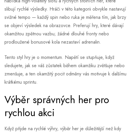
nabídka high-volatility slotů a rychlých stolních her, které
slibují rychlé výsledky. Hráči v této kategorii obvykle nastavují
svižné tempo — každý spin nebo ruka je měřena tím, jak brzy
se objeví výsledek na obrazovce. Preferují hry, které dávají
okamžitou zpětnou vazbu; žádné dlouhé fronty nebo
prodloužené bonusové kola nezastaví adrenalin.
Tento styl hry je o momentum. Napětí se stupňuje, když
sledujete, jak se váš zůstatek během okamžiku zvětšuje nebo
zmenšuje, a ten okamžitý pocit odměny vás motivuje k dalšímu
krátkému sprintu.
Výběr správných her pro
rychlou akci
Když přijde na rychlé výhry, výběr her je důležitější než kdy