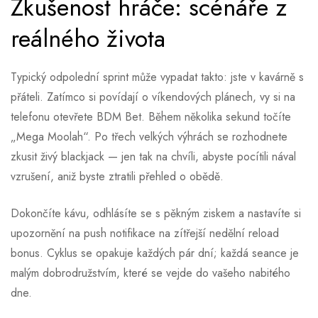
Zkušenost hráče: scénáře z
reálného života
Typický odpolední sprint může vypadat takto: jste v kavárně s
přáteli. Zatímco si povídají o víkendových plánech, vy si na
telefonu otevřete BDM Bet. Během několika sekund točíte
„Mega Moolah“. Po třech velkých výhrách se rozhodnete
zkusit živý blackjack — jen tak na chvíli, abyste pocítili nával
vzrušení, aniž byste ztratili přehled o obědě.
Dokončíte kávu, odhlásíte se s pěkným ziskem a nastavíte si
upozornění na push notifikace na zítřejší nedělní reload
bonus. Cyklus se opakuje každých pár dní; každá seance je
malým dobrodružstvím, které se vejde do vašeho nabitého
dne.