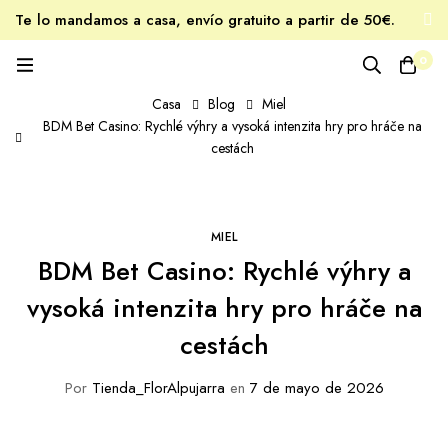
Te lo mandamos a casa, envío gratuito a partir de 50€.
Tu miel favorita, estés donde estés.
0
Casa
Blog
Miel
BDM Bet Casino: Rychlé výhry a vysoká intenzita hry pro hráče na
cestách
MIEL
BDM Bet Casino: Rychlé výhry a
vysoká intenzita hry pro hráče na
cestách
Por
Tienda_FlorAlpujarra
en
7 de mayo de 2026