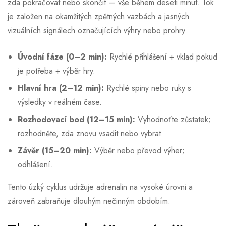
zda pokračovat nebo skončit — vše během deseti minut. Tok
je založen na okamžitých zpětných vazbách a jasných
vizuálních signálech označujících výhry nebo prohry.
Úvodní fáze (0–2 min):
Rychlé přihlášení + vklad pokud
je potřeba + výběr hry.
Hlavní hra (2–12 min):
Rychlé spiny nebo ruky s
výsledky v reálném čase.
Rozhodovací bod (12–15 min):
Vyhodnoťte zůstatek;
rozhodněte, zda znovu vsadit nebo vybrat.
Závěr (15–20 min):
Výběr nebo převod výher;
odhlášení.
Tento úzký cyklus udržuje adrenalin na vysoké úrovni a
zároveň zabraňuje dlouhým nečinným obdobím.