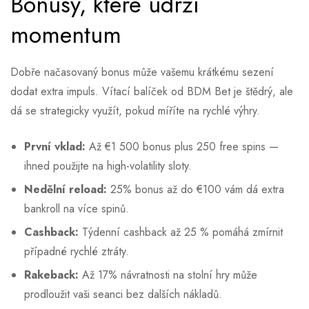
Bonusy, které udrží
momentum
Dobře načasovaný bonus může vašemu krátkému sezení
dodat extra impuls. Vítací balíček od BDM Bet je štědrý, ale
dá se strategicky využít, pokud míříte na rychlé výhry.
První vklad:
Až €1 500 bonus plus 250 free spins —
ihned použijte na high-volatility sloty.
Nedělní reload:
25% bonus až do €100 vám dá extra
bankroll na více spinů.
Cashback:
Týdenní cashback až 25 % pomáhá zmírnit
případné rychlé ztráty.
Rakeback:
Až 17% návratnosti na stolní hry může
prodloužit vaši seanci bez dalších nákladů.