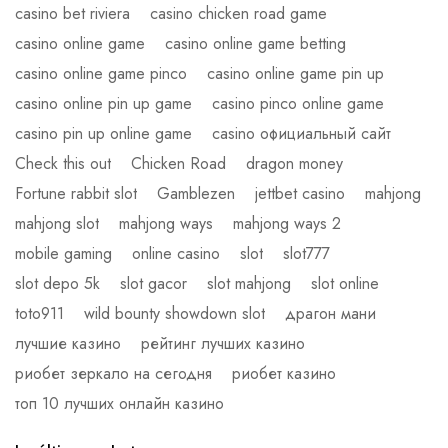
casino bet riviera
casino chicken road game
casino online game
casino online game betting
casino online game pinco
casino online game pin up
casino online pin up game
casino pinco online game
casino pin up online game
casino официальный сайт
Check this out
Chicken Road
dragon money
Fortune rabbit slot
Gamblezen
jettbet casino
mahjong
mahjong slot
mahjong ways
mahjong ways 2
mobile gaming
online casino
slot
slot777
slot depo 5k
slot gacor
slot mahjong
slot online
toto911
wild bounty showdown slot
драгон мани
лучшие казино
рейтинг лучших казино
риобет зеркало на сегодня
риобет казино
топ 10 лучших онлайн казино