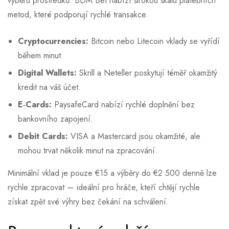
výběru prostředků. BDM Bet nabízí širokou škálu platebních
metod, které podporují rychlé transakce.
Cryptocurrencies:
Bitcoin nebo Litecoin vklady se vyřídí
během minut.
Digital Wallets:
Skrill a Neteller poskytují téměř okamžitý
kredit na váš účet.
E‑Cards:
PaysafeCard nabízí rychlé doplnění bez
bankovního zapojení.
Debit Cards:
VISA a Mastercard jsou okamžité, ale
mohou trvat několik minut na zpracování.
Minimální vklad je pouze €15 a výběry do €2 500 denně lze
rychle zpracovat — ideální pro hráče, kteří chtějí rychle
získat zpět své výhry bez čekání na schválení.