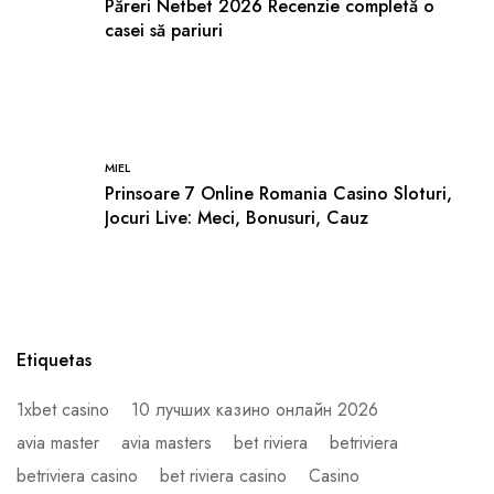
Păreri Netbet 2026 Recenzie completă o
casei să pariuri
MIEL
Prinsoare 7 Online Romania Casino Sloturi,
Jocuri Live: Meci, Bonusuri, Cauz
Etiquetas
1xbet casino
10 лучших казино онлайн 2026
avia master
avia masters
bet riviera
betriviera
betriviera casino
bet riviera casino
Casino