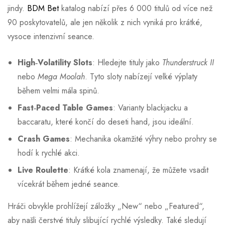
jindy.
BDM Bet
katalog nabízí přes 6 000 titulů od více než
90 poskytovatelů, ale jen několik z nich vyniká pro krátké,
vysoce intenzivní seance.
High‑Volatility Slots
: Hledejte tituly jako
Thunderstruck II
nebo
Mega Moolah
. Tyto sloty nabízejí velké výplaty
během velmi mála spinů.
Fast‑Paced Table Games
: Varianty blackjacku a
baccaratu, které končí do deseti hand, jsou ideální.
Crash Games
: Mechanika okamžité výhry nebo prohry se
hodí k rychlé akci.
Live Roulette
: Krátké kola znamenají, že můžete vsadit
vícekrát během jedné seance.
Hráči obvykle prohlížejí záložky „New“ nebo „Featured“,
aby našli čerstvé tituly slibující rychlé výsledky. Také sledují