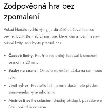
Zodpovědná hra bez
zpomalení
Pokud hledáte rychlé výhry, je důležité udržovat hranice
pevné. BDM Bet nabízí nástroje, které vám umožní nastavit
přísné limity, aniž byste přerušili hru.
Časové limity:
Použijte vestavěný časovač k omezení
seancí na 20 minut.
Sázky na seanci:
Omezte maximální sázku na spin nebo
ruku.
Limit výher:
Přestaňte hrát, jakmile dosáhnete předem
stanoveného výherního limitu.
Možnosti self‑exclusion:
Snadný přístup k pozastavení
účtu, pokud je potřeba.