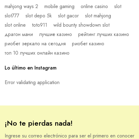
mahjong ways 2
mobile gaming
online casino
slot
slot777
slot depo 5k
slot gacor
slot mahjong
slot online
toto911
wild bounty showdown slot
драгон мани
лучшие казино
рейтинг лучших казино
риобет зеркало на сегодня
риобет казино
топ 10 лучших онлайн казино
Lo último en Instagram
Error validating application
¡No te pierdas nada!
Ingrese su correo electrónico para ser el primero en conocer