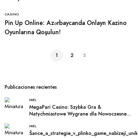
CASINO
Pin Up Online: Azərbaycanda Onlayn Kazino
Oyunlarına Qoşulun!
1
2
Publicaciones recientes
MIEL
MegaPari Casino: Szybka Gra &
Natychmiastowe Wygrane dla Nowoczesnego
Gracza
MIEL
Šance_a_strategie_v_plinko_game_nabízejí_unikát