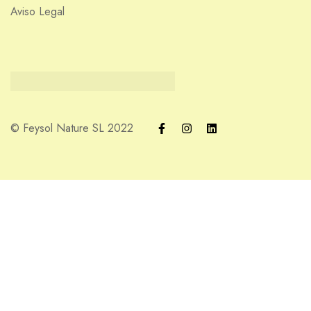
Aviso Legal
© Feysol Nature SL 2022