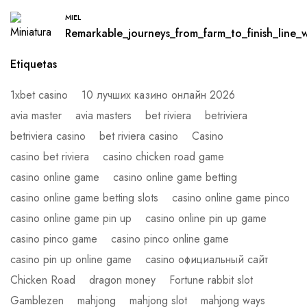
MIEL
Remarkable_journeys_from_farm_to_finish_line
Etiquetas
1xbet casino
10 лучших казино онлайн 2026
avia master
avia masters
bet riviera
betriviera
betriviera casino
bet riviera casino
Casino
casino bet riviera
casino chicken road game
casino online game
casino online game betting
casino online game betting slots
casino online game pinco
casino online game pin up
casino online pin up game
casino pinco game
casino pinco online game
casino pin up online game
casino официальный сайт
Chicken Road
dragon money
Fortune rabbit slot
Gamblezen
mahjong
mahjong slot
mahjong ways