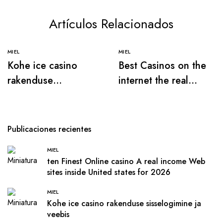
Artículos Relacionados
MIEL
MIEL
Kohe ice casino
Best Casinos on the
rakenduse
internet the real
sisselogimine ja
deal Currency 2026
veebis
Publicaciones recientes
MIEL
ten Finest Online casino A real income Web
sites inside United states for 2026
MIEL
Kohe ice casino rakenduse sisselogimine ja
veebis