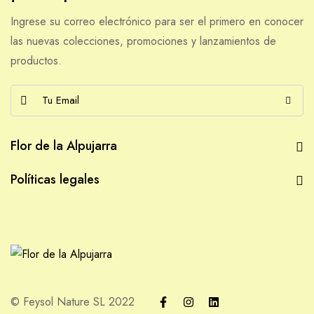
Ingrese su correo electrónico para ser el primero en conocer
las nuevas colecciones, promociones y lanzamientos de
productos.
E
m
a
Flor de la Alpujarra
i
l
Políticas legales
*
© Feysol Nature SL 2022