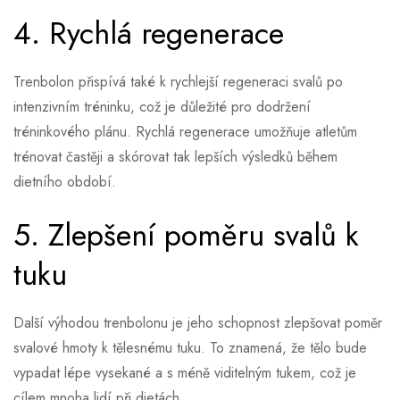
4. Rychlá regenerace
Trenbolon přispívá také k rychlejší regeneraci svalů po
intenzivním tréninku, což je důležité pro dodržení
tréninkového plánu. Rychlá regenerace umožňuje atletům
trénovat častěji a skórovat tak lepších výsledků během
dietního období.
5. Zlepšení poměru svalů k
tuku
Další výhodou trenbolonu je jeho schopnost zlepšovat poměr
svalové hmoty k tělesnému tuku. To znamená, že tělo bude
vypadat lépe vysekané a s méně viditelným tukem, což je
cílem mnoha lidí při dietách.