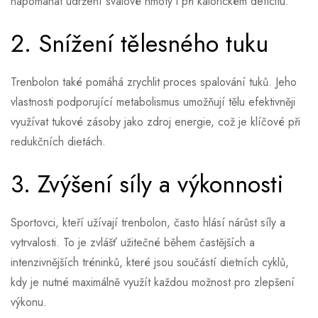
napomáhat udržení svalové hmoty i při kalorickém deficitu.
2. Snížení tělesného tuku
Trenbolon také pomáhá zrychlit proces spalování tuků. Jeho
vlastnosti podporující metabolismus umožňují tělu efektivněji
využívat tukové zásoby jako zdroj energie, což je klíčové při
redukčních dietách.
3. Zvýšení síly a výkonnosti
Sportovci, kteří užívají trenbolon, často hlásí nárůst síly a
vytrvalosti. To je zvlášť užitečné během častějších a
intenzivnějších tréninků, které jsou součástí dietních cyklů,
kdy je nutné maximálně využít každou možnost pro zlepšení
výkonu.