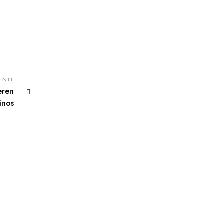
IENTE
eren
inos
MIEL
MIEL