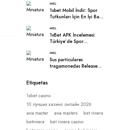
MIEL
1xbet Mobil İndir: Spor
Tutkunları İçin En İyi Bahis
Deneyimi
MIEL
1xBet APK İncelemesi:
Türkiye’de Spor
Bahislerinde Yeni Nesil
MIEL
Deneyim
Sus particulares
tragamonedas Release
máquina tragamonedas
coyote moon en línea the
Etiquetas
Kraken 2 ¡Funciona sin
cargo!
1xbet casino
10 лучших казино онлайн 2026
avia master
avia masters
bet riviera
betriviera
bet riviera casino