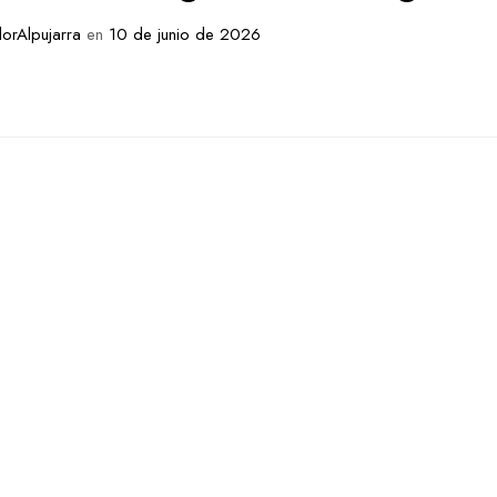
orAlpujarra
en
10 de junio de 2026