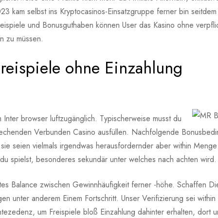
3 kam selbst ins Kryptocasinos-Einsatzgruppe ferner bin seitdem
i Freispiele und Bonusguthaben können User das Kasino ohne verpfli
en zu müssen.
Freispiele ohne Einzahlung
 Inter browser luftzugänglich. Typischerweise musst du
entsprechenden Verbunden Casino ausfüllen. Nachfolgende Bonusbed
 sie seien vielmals irgendwas herausfordernder aber within Menge
ls du spielst, besonderes sekundär unter welches nach achten wird.
 gutes Balance zwischen Gewinnhäufigkeit ferner -höhe. Schaffen Di
 unter anderem Einem Fortschritt. Unser Verifizierung sei within
zedenz, um Freispiele bloß Einzahlung dahinter erhalten, dort u