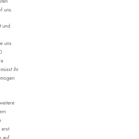
sten
f uns.
t und
de uns
30
ra
müsst ihr
homogen
weitere
ern
e
 erst
e auf