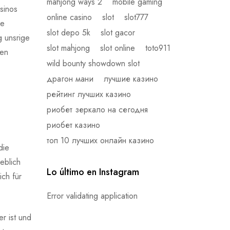
mahjong ways 2
mobile gaming
sinos
online casino
slot
slot777
se
slot depo 5k
slot gacor
g unsrige
slot mahjong
slot online
toto911
ten
wild bounty showdown slot
драгон мани
лучшие казино
рейтинг лучших казино
риобет зеркало на сегодня
риобет казино
топ 10 лучших онлайн казино
die
eblich
Lo último en Instagram
ich für
Error validating application
r ist und