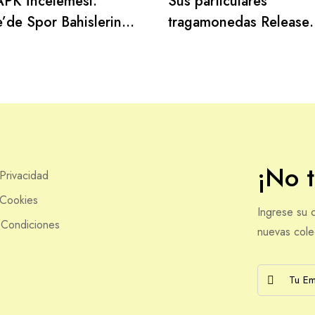
APK İncelemesi:
Sus particulares
e’de Spor Bahislerinde
tragamonedas Release
esil Deneyim
máquina tragamonedas
coyote moon en línea t
Kraken 2 ¡Funciona sin
cargo!
¡No t
 Privacidad
 Cookies
Ingrese su 
 Condiciones
nuevas cole
E
m
a