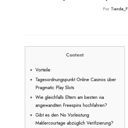
Por
Tienda_Fl
Content
Vorteile:
Tagesordnungspunkt Online Casinos über
Pragmatic Play Slots
Wie gleichfalls Eltern am besten via
angewandten Freespins hochfahren?
Gibt es den No Vorleistung
Maklercourtage abzüglich Verifizierung?