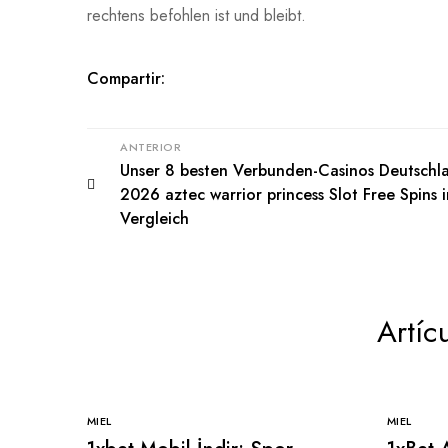
rechtens befohlen ist und bleibt.
Compartir:
ANTERIOR
Unser 8 besten Verbunden-Casinos Deutschl
2026 aztec warrior princess Slot Free Spins 
Vergleich
Artíc
MIEL
MIEL