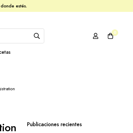
s donde estés.
0
cetas
stration
tion
Publicaciones recientes