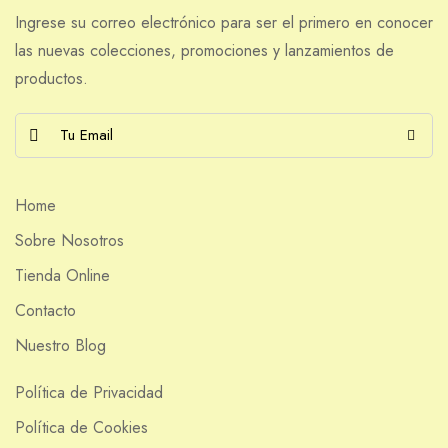
Ingrese su correo electrónico para ser el primero en conocer
las nuevas colecciones, promociones y lanzamientos de
productos.
E
m
a
Home
i
l
Sobre Nosotros
*
Tienda Online
Contacto
Nuestro Blog
Política de Privacidad
Política de Cookies