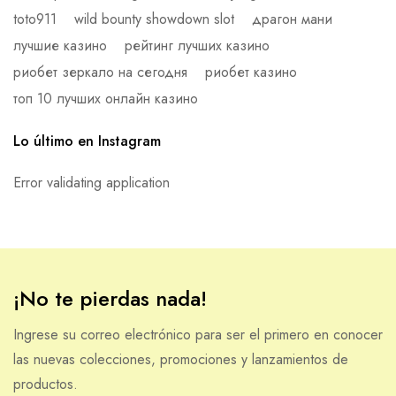
toto911
wild bounty showdown slot
драгон мани
лучшие казино
рейтинг лучших казино
риобет зеркало на сегодня
риобет казино
топ 10 лучших онлайн казино
Lo último en Instagram
Error validating application
¡No te pierdas nada!
Ingrese su correo electrónico para ser el primero en conocer
las nuevas colecciones, promociones y lanzamientos de
productos.