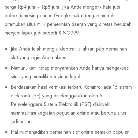
harga Rp4 juta – Rp8 juta. Jika Anda mengetik kata judi
online di mesin pencari Google maka dengan mudah
ditemukan situs milik pemerintah daerah yang diretas berubah
menjadi lapak judi seperti KING999.
Jika Anda telah mengisi deposit, silahkan pilih permainan
slot yang ingin Anda akses.
Namun, kami tetap menyarankan Anda hanya mengakses
situs yang memiliki perizinan legal.
Berdasarkan hasil verifikasi terbaru Kominfo, ada 15 sistem
elektronik (SE) yang diselenggarakan oleh 6
Penyelenggara Sistem Elektronik (PSE) disinyalir
memfasilitasi kegiatan perjudian online atau berupa situs
judi online.
Hal ini menjadikan permainan slot online semakin populer