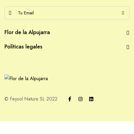
E
m
a
Flor de la Alpujarra
i
l
Políticas legales
*
© Feysol Nature SL 2022