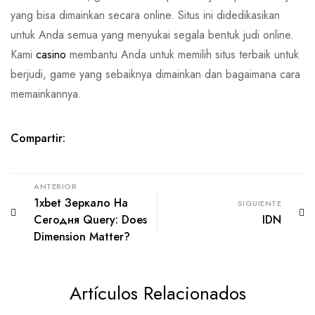
yang bisa dimainkan secara online. Situs ini didedikasikan
untuk Anda semua yang menyukai segala bentuk judi online.
Kami
casino
membantu Anda untuk memilih situs terbaik untuk
berjudi, game yang sebaiknya dimainkan dan bagaimana cara
memainkannya.
Compartir:
ANTERIOR
1xbet Зеркало На
SIGUIENTE
Сегодня Query: Does
IDN
Dimension Matter?
Artículos Relacionados