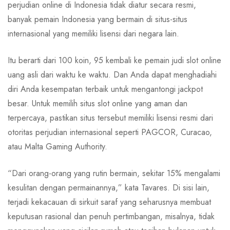
perjudian online di Indonesia tidak diatur secara resmi,
banyak pemain Indonesia yang bermain di situs-situs
internasional yang memiliki lisensi dari negara lain.
Itu berarti dari 100 koin, 95 kembali ke pemain judi slot online
uang asli dari waktu ke waktu. Dan Anda dapat menghadiahi
diri Anda kesempatan terbaik untuk mengantongi jackpot
besar. Untuk memilih situs slot online yang aman dan
terpercaya, pastikan situs tersebut memiliki lisensi resmi dari
otoritas perjudian internasional seperti PAGCOR, Curacao,
atau Malta Gaming Authority.
“Dari orang-orang yang rutin bermain, sekitar 15% mengalami
kesulitan dengan permainannya,” kata Tavares. Di sisi lain,
terjadi kekacauan di sirkuit saraf yang seharusnya membuat
keputusan rasional dan penuh pertimbangan, misalnya, tidak