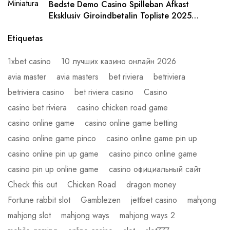
Bedste Demo Casino Spilleban Afkast
Eksklusiv Giroindbetalin Topliste 2025
Danmark
Etiquetas
1xbet casino
10 лучших казино онлайн 2026
avia master
avia masters
bet riviera
betriviera
betriviera casino
bet riviera casino
Casino
casino bet riviera
casino chicken road game
casino online game
casino online game betting
casino online game pinco
casino online game pin up
casino online pin up game
casino pinco online game
casino pin up online game
casino официальный сайт
Check this out
Chicken Road
dragon money
Fortune rabbit slot
Gamblezen
jettbet casino
mahjong
mahjong slot
mahjong ways
mahjong ways 2