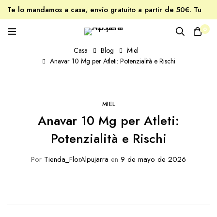
Te lo mandamos a casa, envío gratuito a partir de 50€. Tu
miel favorita, estés donde estés.
0
Casa
Blog
Miel
Anavar 10 Mg per Atleti: Potenzialità e Rischi
MIEL
Anavar 10 Mg per Atleti:
Potenzialità e Rischi
Por
Tienda_FlorAlpujarra
en
9 de mayo de 2026