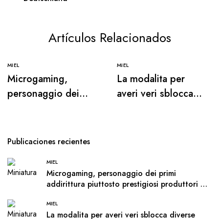
Artículos Relacionados
MIEL
MIEL
Microgaming,
La modalita per
personaggio dei
averi veri sblocca
primi addirittura
diverse funzioni
piuttosto prestigiosi
premio che razza di
produttori di
non troverai nella
Publicaciones recientes
software, offre
demo
MIEL
molte opzioni a i
Microgaming, personaggio dei primi
giocatori
addirittura piuttosto prestigiosi produttori di
software, offre molte opzioni a i giocatori
MIEL
La modalita per averi veri sblocca diverse