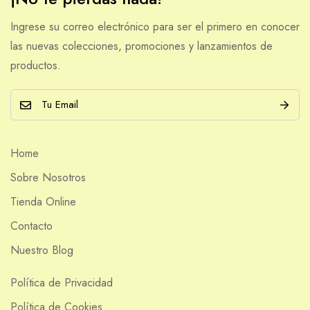
Ingrese su correo electrónico para ser el primero en conocer
las nuevas colecciones, promociones y lanzamientos de
productos.
E
m
a
Home
i
l
Sobre Nosotros
*
Tienda Online
Contacto
Nuestro Blog
Política de Privacidad
Política de Cookies