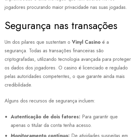
jogadores procurando maior privacidade nas suas jogadas.
Segurança nas transações
Um dos pilares que sustentam o
Vinyl Casino
é a
segurança. Todas as transações financeiras são
criptografadas, utilizando tecnologia avançada para proteger
os dados dos jogadores. O casino é licenciado e regulado
pelas autoridades competentes, o que garante ainda mais
credibilidade.
Alguns dos recursos de segurança incluem:
Autenticação de dois fatores:
Para garantir que
apenas o titular da conta tenha acesso.
Monitoramento contínuo:
De atividades suspeitas em