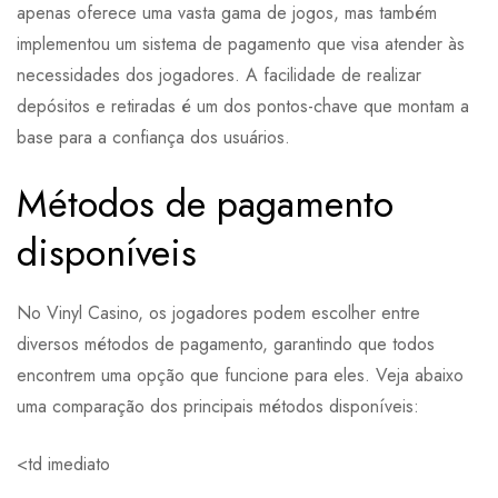
apenas oferece uma vasta gama de jogos, mas também
implementou um sistema de pagamento que visa atender às
necessidades dos jogadores. A facilidade de realizar
depósitos e retiradas é um dos pontos-chave que montam a
base para a confiança dos usuários.
Métodos de pagamento
disponíveis
No Vinyl Casino, os jogadores podem escolher entre
diversos métodos de pagamento, garantindo que todos
encontrem uma opção que funcione para eles. Veja abaixo
uma comparação dos principais métodos disponíveis:
<td imediato