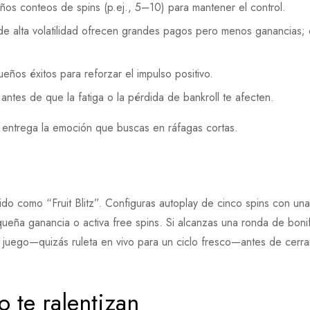
os conteos de spins (p.ej., 5–10) para mantener el control.
e alta volatilidad ofrecen grandes pagos pero menos ganancias; 
ños éxitos para reforzar el impulso positivo.
antes de que la fatiga o la pérdida de bankroll te afecten.
 entrega la emoción que buscas en ráfagas cortas.
o como “Fruit Blitz”. Configuras autoplay de cinco spins con un
ña ganancia o activa free spins. Si alcanzas una ronda de bonif
o juego—quizás ruleta en vivo para un ciclo fresco—antes de cerra
 te ralentizan