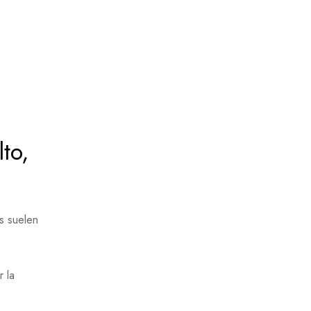
to,
es suelen
r la