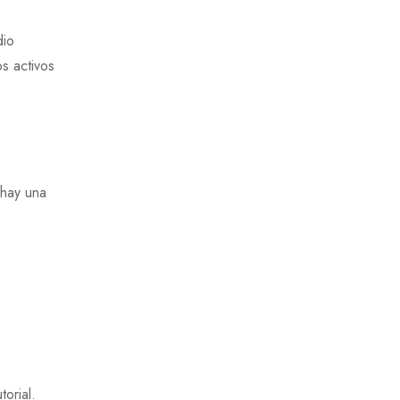
dio
s activos
 hay una
orial.