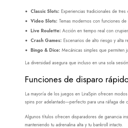
Classic Slots:
Experiencias tradicionales de tre
Video Slots:
Temas modernos con funciones de a
Live Roulette:
Acción en tiempo real con crupiere
Crash Games:
Escenarios de alto riesgo y alta
Bingo & Dice:
Mecánicas simples que permiten ju
La diversidad asegura que incluso en una sola sesió
Funciones de disparo rápid
La mayoría de los juegos en LiraSpin ofrecen modos 
spins por adelantado—perfecto para una ráfaga de c
Algunos títulos ofrecen disparadores de ganancia ins
manteniendo tu adrenalina alta y tu bankroll intacto.