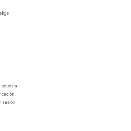
elige
a apuesta
icación,
r sesión