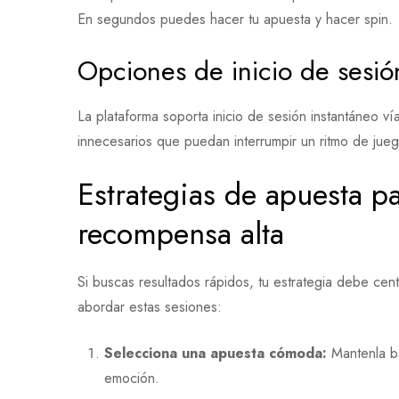
En segundos puedes hacer tu apuesta y hacer spin.
Opciones de inicio de sesió
La plataforma soporta inicio de sesión instantáneo ví
innecesarios que puedan interrumpir un ritmo de jueg
Estrategias de apuesta pa
recompensa alta
Si buscas resultados rápidos, tu estrategia debe cen
abordar estas sesiones:
Selecciona una apuesta cómoda:
Mantenla baj
emoción.