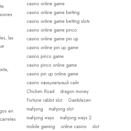
casino online game
te
casino online game betting
esiones
casino online game betting slots
casino online game pinco
es, las
casino online game pin up
que
casino online pin up game
casino pinco game
casino pinco online game
sita,
casino pin up online game
casino официальный сайт
Chicken Road
dragon money
Fortune rabbit slot
Gamblezen
mahjong
mahjong slot
egos en
mahjong ways
mahjong ways 2
carretes
mobile gaming
online casino
slot