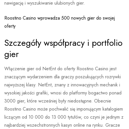
nawigację i wyszukiwanie ulubionych gier.
Roostino Casino wprowadza 500 nowych gier do swojej
oferty
Szczegóły współpracy i portfolio
gier
Włączenie gier od NetEnt do oferty Roostino Casino jest
znaczącym wydarzeniem dla graczy poszukujących rozrywki
najwyższej klasy. NetEnt, znany z innowacyjnych mechanik i
wysokiej jakości grafiki, wnosi do platformy bogactwo ponad
3000 gier, które wcześniej były niedostępne. Obecnie
Roostino Casino może pochwalić się imponującym katalogiem
liczącym od 10 000 do 13 000 tytułów, co czyni je jednym z
najbardziej wszechstronnych kasyn online na rynku. Gracze