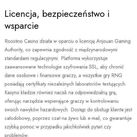
Licencja, bezpieczeństwo i
wsparcie
Roostino Casino działa w oparciu o licencję Anjouan Gaming
Authority, co zapewnia zgodność z międzynarodowymi
standardami regulacyjnymi. Platforma wykorzystuje
zaawansowane technologie szyfrowania SSL, aby chronić
dane osobowe i finansowe graczy, a wszystkie gry RNG
posiadają certyfikaty niezależnych laboratoriów testujących.
Kasyno kładzie również nacisk na odpowiedzialną grę,
oferując narzędzia wspierające graczy w kontrolowaniu
swoich nawyków hazardowych. Dostęp do obsługi klienta jest
całodobowy, poprzez czat na żywo lub e-mail, co gwarantuje
szybką pomoc w przypadku jakichkolwiek pytań czy
problemów.