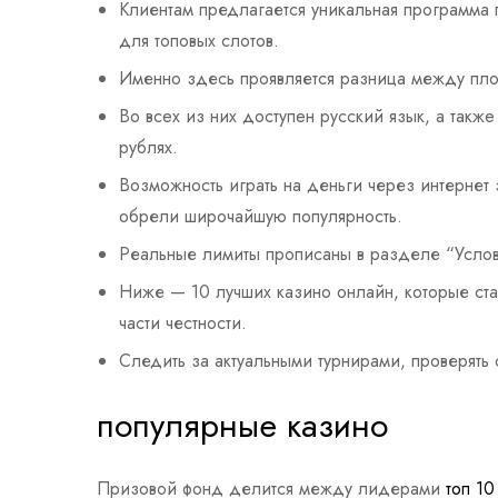
Клиентам предлагается уникальная программа
для топовых слотов.
Именно здесь проявляется разница между пл
Bo вcex из ниx дocтупeн pуccкий язык, a тaкжe
pубляx.
Возможность играть на деньги через интернет
обрели широчайшую популярность.
Реальные лимиты прописаны в разделе “Услов
Ниже — 10 лучших казино онлайн, которые ста
части честности.
Следить за актуальными турнирами, проверять 
популярные казино
Призовой фонд делится между лидерами
топ 10