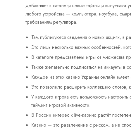
добавляют в каталоги новые тайтлы и выпускают 
любого устройства — компьютера, ноутбука, сма
требованиям регулятора.
Там публикуются сведения о новых акциях, в р
Это лишь несколько важных особенностей, кот
В каталоге представлены игры от множества п
Также желательно подписаться на аккаунты в с
Каждое из этих казино Украины онлайн имеет 
Это позволило расширить коллекцию слотов, к
У каждого игрока есть возможность настроить 
тайминг игровой активности.
В России интерес к live-казино растёт постепе
Казино — это развлечение с риском, а не спос