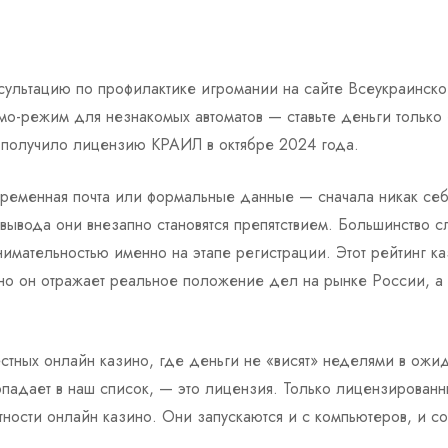
сультацию по профилактике игромании на сайте Всеукраинско
мо-режим для незнакомых автоматов — ставьте деньги только
ч получило лицензию КРАИЛ в октябре 2024 года.
ременная почта или формальные данные — сначала никак себ
вывода они внезапно становятся препятствием. Большинство 
нимательностью именно на этапе регистрации. Этот рейтинг к
 но он отражает реальное положение дел на рынке России, а
естных онлайн казино, где деньги не «висят» неделями в ожи
опадает в наш список, — это лицензия. Только лицензирован
стности онлайн казино. Они запускаются и с компьютеров, и со