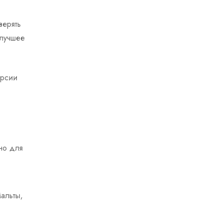
верять
 лучшее
ерсии
но для
альты,