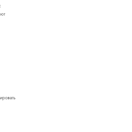
с
ают
ировать