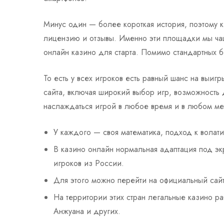
Минус один — более короткая история, поэтому к 
лицензию и отзывы. Именно эти площадки мы чащ
онлайн казино для стартa. Помимо стандартных б
То есть у всех игроков есть равный шанс на выи
сайта, включая широкий выбор игр, возможность де
наслаждаться игрой в любое время и в любом мест
У каждого — своя математика, подход к волати
В казино онлайн нормальная адаптация под эк
игроков из России.
Для этого можно перейти на официальный сайт 
На территории этих стран легальные казино 
Анжуана и других.