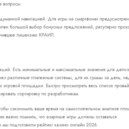
е вопросы.
одуманной навигацией. Для игры на смартфонах предусмотре
упен большой выбор бонусных предложений, регулярно прох
лучившее лицензию КРАИЛ.
кций. Есть минимальные и максимальные значения для депоз
рез различные платежные системы, для их суммы за день, н
ах игровой площадки. Быстро просмотреть весь список прова
ировать сортировку по разработчикам.
чтобы сэкономить ваше время на самостоятельном анализе пл
х важно помнить, что азартные игры должны оставаться
 мы подготовили рейтинг казино онлайн 2026.