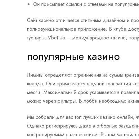
Он присылает ссылки с ответами на популярны
Сайт казино отличается стильным дизайном и пр
полнофункциональное приложение. В клубе дост
турниры. Vbet Ua — международное казино, по
популярные казино
Лимиты определяют ограничения на суммы транза
вывода. Они применяются к одной транзакции че
месяц. Максимальный срок указывается в правил
можно через фильтры. В лобби необходимо актив
Мы собрали для вас топ лучших казино онлайн, 
Однако регистрируясь даже в отборных заведения
контролируемым развлечением. В этом материале