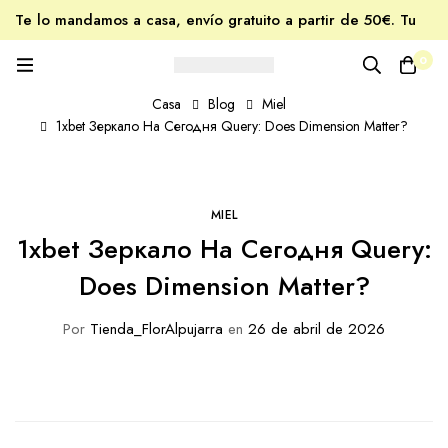
Te lo mandamos a casa, envío gratuito a partir de 50€. Tu
miel favorita, estés donde estés.
0
Casa
Blog
Miel
1xbet Зеркало На Сегодня Query: Does Dimension Matter?
MIEL
1xbet Зеркало На Сегодня Query:
Does Dimension Matter?
Por
Tienda_FlorAlpujarra
en
26 de abril de 2026