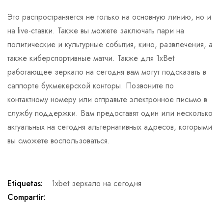
Это распространяется не только на основную линию, но и
на live-ставки. Также вы можете заключать пари на
политические и культурные события, кино, развлечения, а
также киберспортивные матчи. Также для 1xBet
работающее зеркало на сегодня вам могут подсказать в
саппорте букмекерской конторы. Позвоните по
контактному номеру или отправьте электронное письмо в
службу поддержки. Вам предоставят один или несколько
актуальных на сегодня альтернативных адресов, которыми
вы сможете воспользоваться.
Etiquetas:
1xbet зеркало на сегодня
Compartir: