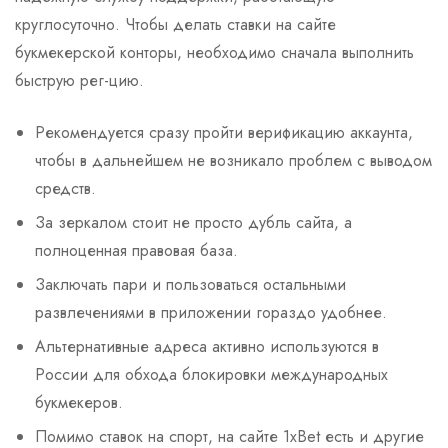
круглосуточно. Чтобы делать ставки на сайте
букмекерской конторы, необходимо сначала выполнить
быструю рег-цию.
Рекомендуется сразу пройти верификацию аккаунта,
чтобы в дальнейшем не возникало проблем с выводом
средств.
За зеркалом стоит не просто дубль сайта, а
полноценная правовая база.
Заключать пари и пользоваться остальными
развлечениями в приложении гораздо удобнее.
Альтернативные адреса активно используются в
России для обхода блокировки международных
букмекеров.
Помимо ставок на спорт, на сайте 1xBet есть и другие