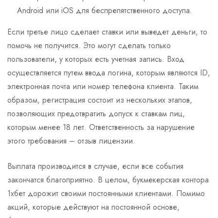
Android или iOS для беспрепятственного доступа.
Если третье лицо сделает ставки или выведет деньги, то
помочь не получится. Это могут сделать только
пользователи, у которых есть учетная запись. Вход
осуществляется путем ввода логина, которым являются ID,
электронная почта или номер телефона клиента. Таким
образом, регистрация состоит из нескольких этапов,
позволяющих предотвратить допуск к ставкам лиц,
которым менее 18 лет. Ответственность за нарушение
этого требования – отзыв лицензии.
Выплата производится в случае, если все события
закончатся благоприятно. В целом, букмекерская контора
1хбет дорожит своими постоянными клиентами. Помимо
акций, которые действуют на постоянной основе,