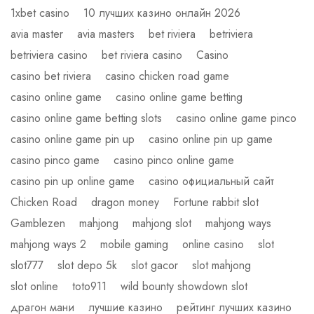
1xbet casino
10 лучших казино онлайн 2026
avia master
avia masters
bet riviera
betriviera
betriviera casino
bet riviera casino
Casino
casino bet riviera
casino chicken road game
casino online game
casino online game betting
casino online game betting slots
casino online game pinco
casino online game pin up
casino online pin up game
casino pinco game
casino pinco online game
casino pin up online game
casino официальный сайт
Chicken Road
dragon money
Fortune rabbit slot
Gamblezen
mahjong
mahjong slot
mahjong ways
mahjong ways 2
mobile gaming
online casino
slot
slot777
slot depo 5k
slot gacor
slot mahjong
slot online
toto911
wild bounty showdown slot
драгон мани
лучшие казино
рейтинг лучших казино