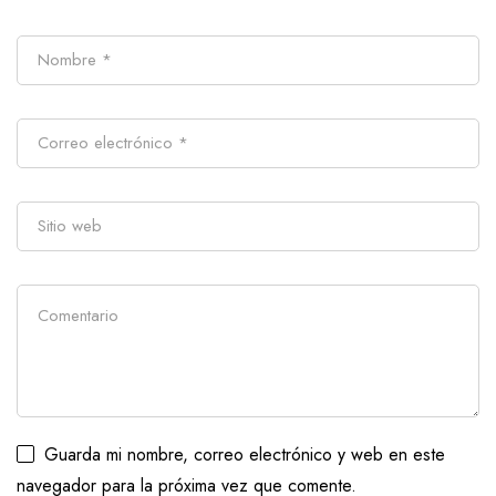
Guarda mi nombre, correo electrónico y web en este
navegador para la próxima vez que comente.